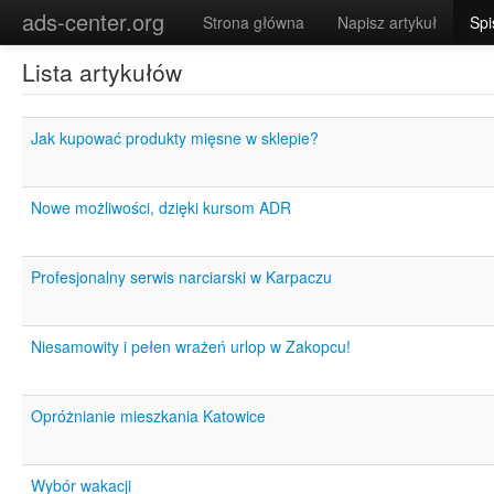
\
ads-center.org
Strona główna
Napisz artykuł
Spi
Lista artykułów
Jak kupować produkty mięsne w sklepie?
Nowe możliwości, dzięki kursom ADR
Profesjonalny serwis narciarski w Karpaczu
Niesamowity i pełen wrażeń urlop w Zakopcu!
Opróżnianie mieszkania Katowice
Wybór wakacji